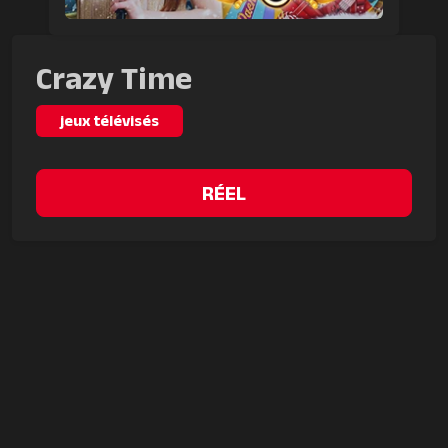
Crazy Time
jeux télévisés
RÉEL