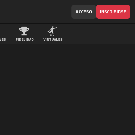
ACCESO
INSCRIBIRSE
NES
FIDELIDAD
VIRTUALES