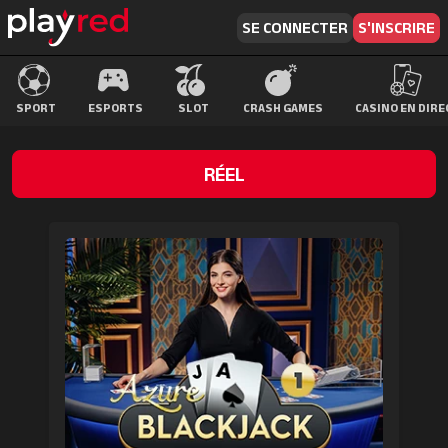
SE CONNECTER
S'INSCRIRE
SPORT
ESPORTS
SLOT
CRASH GAMES
CASINO EN DIRE
RÉEL