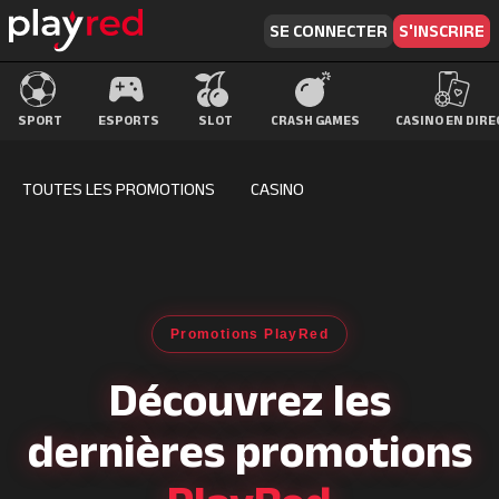
SE CONNECTER
S'INSCRIRE
SPORT
ESPORTS
SLOT
CRASH GAMES
CASINO EN DIRE
TOUTES LES PROMOTIONS
CASINO
Promotions PlayRed
Découvrez les
dernières
promotions