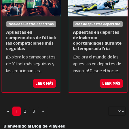
casa de apuestas deportivas
casa de apuestas deportivas
Apuestas en
Apuestas en deportes
campeonatos de fútbol:
de invierno:
las competiciones más
oportunidades durante
seguidas
la temporada fría
¡Explora los campeonatos
¡Explora el mundo de las
de fútbol más seguidos y
apuestas en deportes de
las emocionantes
invierno! Desde el hockey
oportunidades de
sobre hielo hasta el esquí
LEER MÁS
LEER MÁS
apuesta que ofrecen!
y el snowboard, descubre
Desde la Copa del Mundo
las mejores
hasta la Premier League,
oportunidades para
hay acción para todos.
apostar durante la
«
1
2
3
»
temporada fría.
Bienvenido al Blog de PlayRed