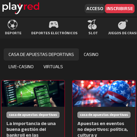
ACCESO
INSCRIBIRSE
DEPORTE
DEPORTES ELECTRÓNICOS
SLOT
JUEGOS DE CRAS
CASA DE APUESTAS DEPORTIVAS
CASINO
LIVE-CASINO
VIRTUALS
casa de apuestas deportivas
casa de apuestas deportivas
La importancia de una
Apuestas en eventos
buena gestión del
no deportivos: política,
bankroll en las
cultura y