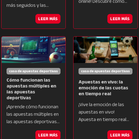
online! Descubre cómo
más seguidos y las
evolucionó la industria
emocionantes
desde los inicios de
LEER MÁS
LEER MÁS
oportunidades de
internet hasta las
apuestas que ofrecen!
modernas plataformas
Desde el Mundial hasta la
móviles disponibles hoy
Premier League, hay
en día.
acción para todos los
gustos.
casa de apuestas deportivas
casa de apuestas deportivas
Cómo funcionan las
Apuestas en vivo: la
apuestas múltiples en
emoción de las cuotas
las apuestas
en tiempo real
deportivas
¡Vive la emoción de las
¡Aprende cómo funcionan
apuestas en vivo!
las apuestas múltiples en
Apuesta en tiempo real
las apuestas deportivas!
mientras las cuotas
Descubre cómo combinar
cambian durante el
LEER MÁS
LEER MÁS
selecciones, aumentar