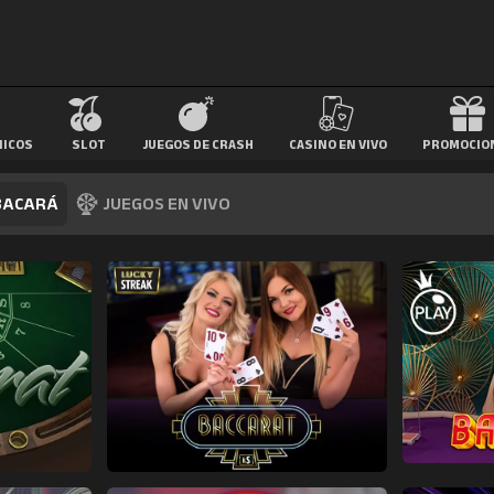
NICOS
SLOT
JUEGOS DE CRASH
CASINO EN VIVO
PROMOCIO
BACARÁ
JUEGOS EN VIVO