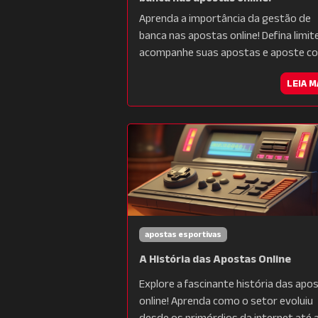
Aprenda a importância da gestão de
banca nas apostas online! Defina limit
acompanhe suas apostas e aposte c
responsabilidade para uma experiênci
LEIA M
sustentável e agradável.
apostas esportivas
A História das Apostas Online
Explore a fascinante história das apo
online! Aprenda como o setor evoluiu
desde os primórdios da internet até 