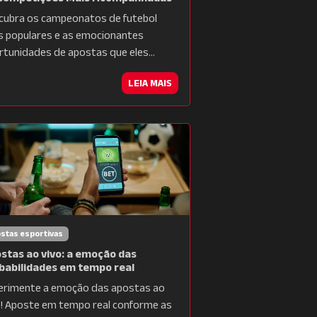
cubra os campeonatos de futebol
s populares e as emocionantes
rtunidades de apostas que eles
recem! Da Copa do Mundo à Premier
LEIA MAIS
gue, tem ação para todos os gostos.
stas esportivas
stas ao vivo: a emoção das
babilidades em tempo real
erimente a emoção das apostas ao
o! Aposte em tempo real conforme as