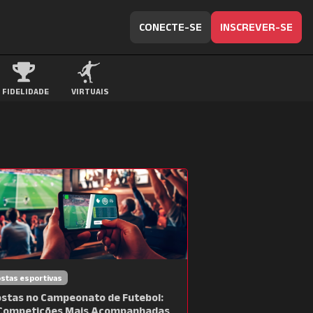
CONECTE-SE
INSCREVER-SE
FIDELIDADE
VIRTUAIS
stas esportivas
stas no Campeonato de Futebol:
Competições Mais Acompanhadas