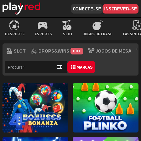
CONECTE-SE
INSCREVER-SE
DESPORTE
ESPORTS
SLOT
JOGOS DE CRASH
CASSINO A
SLOT
DROPS&WINS
JOGOS DE MESA
HOT
MARCAS