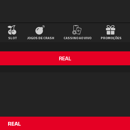
SLOT
JOGOS DE CRASH
CASSINO AO VIVO
PROMOÇÕES
REAL
REAL