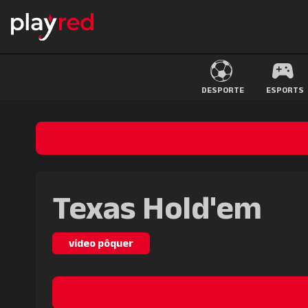
DESPORTE
ESPORTS
Texas Hold'em
vídeo pôquer