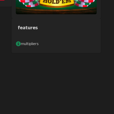
features
multipliers