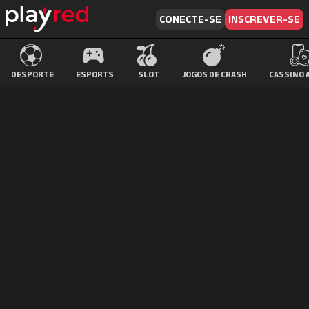
CONECTE-SE
INSCREVER-SE
DESPORTE
ESPORTS
SLOT
JOGOS DE CRASH
CASSINO A